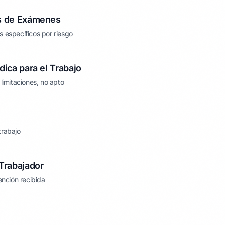
os de Exámenes
 específicos por riesgo
ica para el Trabajo
limitaciones, no apto
 trabajo
 Trabajador
ención recibida