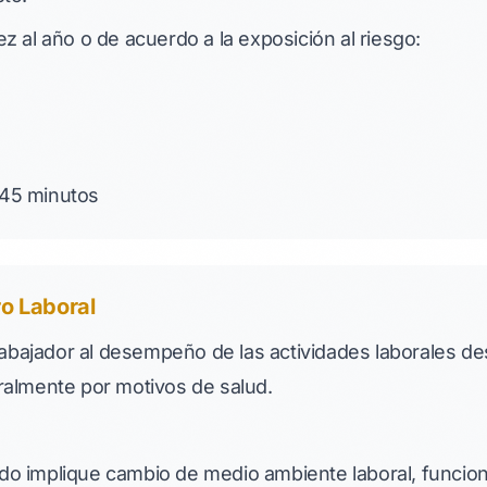
 al año o de acuerdo a la exposición al riesgo:
45 minutos
ro Laboral
rabajador al desempeño de las actividades laborales d
almente por motivos de salud.
o implique cambio de medio ambiente laboral, funcio