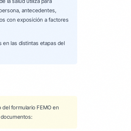
 la salud utiliza para
 persona, antecedentes,
dos con exposición a factores
 en las distintas etapas del
so del formulario FEMO en
s documentos: