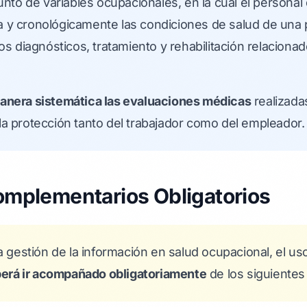
o de variables ocupacionales, en la cual el personal de
ca y cronológicamente las condiciones de salud de una
s diagnósticos, tratamiento y rehabilitación relaciona
manera sistemática las evaluaciones médicas
realizadas
 la protección tanto del trabajador como del empleador.
mplementarios Obligatorios
 gestión de la información en salud ocupacional, el u
erá ir acompañado obligatoriamente
de los siguiente