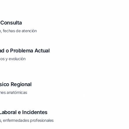
 Consulta
n, fechas de atención
ad o Problema Actual
os y evolución
sico Regional
ones anatómicas
Laboral e Incidentes
es, enfermedades profesionales