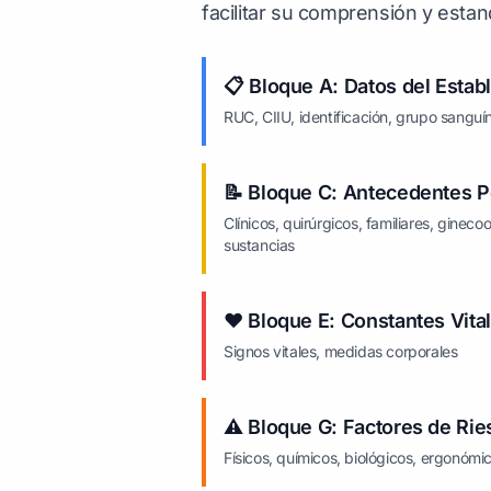
facilitar su comprensión y estan
📋 Bloque A: Datos del Estab
RUC, CIIU, identificación, grupo sanguín
📝 Bloque C: Antecedentes 
Clínicos, quirúrgicos, familiares, ginec
sustancias
❤️ Bloque E: Constantes Vita
Signos vitales, medidas corporales
⚠️ Bloque G: Factores de Rie
Físicos, químicos, biológicos, ergonómi