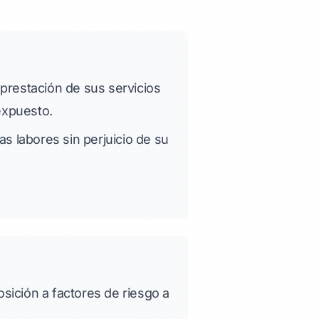
a prestación de sus servicios
 expuesto.
s labores sin perjuicio de su
osición a factores de riesgo a