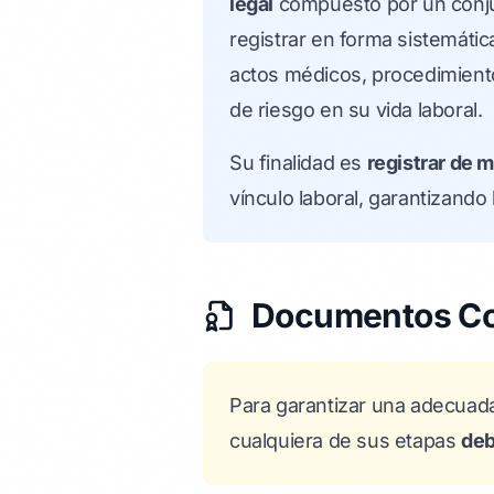
legal
compuesto por un conjunt
registrar en forma sistemáti
actos médicos, procedimiento
de riesgo en su vida laboral.
Su finalidad es
registrar de 
vínculo laboral, garantizando
Documentos Co
Para garantizar una adecuada
cualquiera de sus etapas
deb