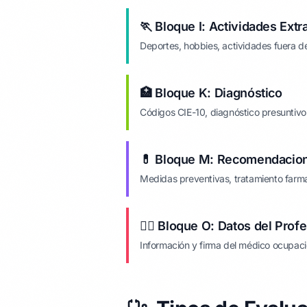
🏃 Bloque I: Actividades Extr
Deportes, hobbies, actividades fuera de
🏥 Bloque K: Diagnóstico
Códigos CIE-10, diagnóstico presuntivo 
💊 Bloque M: Recomendacion
Medidas preventivas, tratamiento farm
👨‍⚕️ Bloque O: Datos del Prof
Información y firma del médico ocupaci