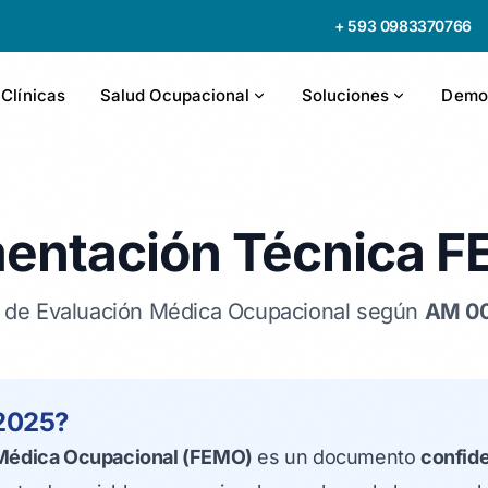
+ 593 0983370766
 Clínicas
Salud Ocupacional
Soluciones
Demo
entación Técnica 
o de Evaluación Médica Ocupacional según
AM 0
2025?
 Médica Ocupacional (FEMO)
es un documento
confide