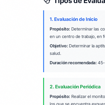
Tipos de Evalua
1. Evaluación de Inicio
Propósito:
Determinar las con
en un centro de trabajo, en 
Objetivo:
Determinar la aptit
salud.
Duración recomendada:
45-
2. Evaluación Periódica
Propósito:
Realizar el monito
los que se encuentra expues