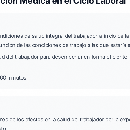
ción Médica en el Ciclo Laboral
diciones de salud integral del trabajador al inicio de l
función de las condiciones de trabajo a las que estaría
ud del trabajador para desempeñar en forma eficiente la
60 minutos
reo de los efectos en la salud del trabajador por la exp
to.