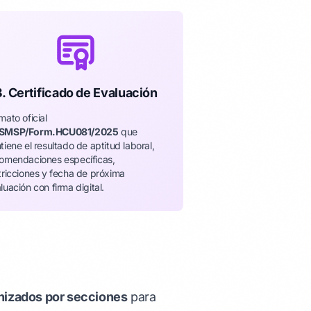
3. Certificado de Evaluación
mato oficial
SMSP/Form.HCU081/2025
que
tiene el resultado de aptitud laboral,
omendaciones específicas,
tricciones y fecha de próxima
luación con firma digital.
nizados por secciones
para