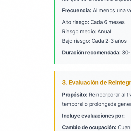
Frecuencia:
Al menos una vez
Alto riesgo: Cada 6 meses
Riesgo medio: Anual
Bajo riesgo: Cada 2-3 años
Duración recomendada:
30-
3. Evaluación de Reinteg
Propósito:
Reincorporar al t
temporal o prolongada gener
Incluye evaluaciones por:
Cambio de ocupación:
Cuand