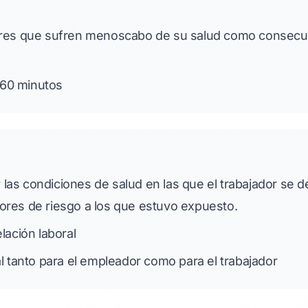
res que sufren menoscabo de su salud como consecu
60 minutos
r las condiciones de salud en las que el trabajador se 
ctores de riesgo a los que estuvo expuesto.
elación laboral
l tanto para el empleador como para el trabajador