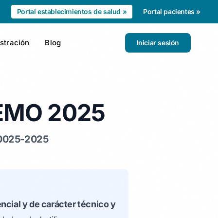
Portal establecimientos de salud »
Portal pacientes »
stración
Blog
Iniciar sesión
FEMO 2025
0025-2025
ncial y de carácter técnico y